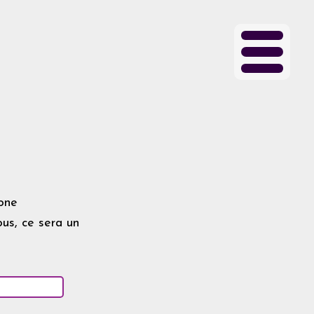
hone
us, ce sera un