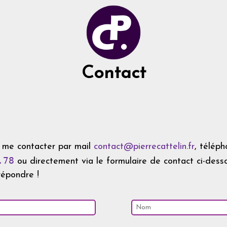
Contact
à me contacter par mail
contact@pierrecattelin.fr
, télép
.78
ou directement via le formulaire de contact ci-desso
répondre !